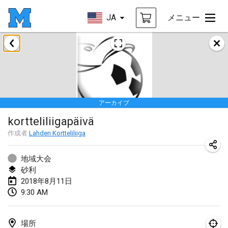
JA
メニュー
2018年1月
Open des rois de Mölkky
2018年1月21日
|
フランス
アーカイブ
Individuel du Garo
kortteliliigapäivä
2018年1月21日
|
フランス
作成者
Lahden Kortteliliiga
Tournoi d'Hiver
2018年1月27日
|
フランス
地域大会
砂利
Tournoi de Mölkky - Lesfous Dubâtonvaigeois
2018年8月11日
9:30 AM
2018年1月27日
|
フランス
2018年2月
場所