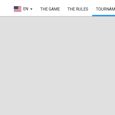
EN
THE GAME
THE RULES
TOURNAM