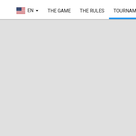
EN
THE GAME
THE RULES
TOURNAM