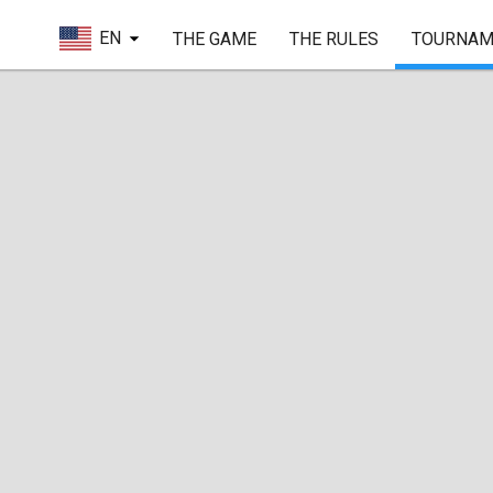
EN
THE GAME
THE RULES
TOURNAM