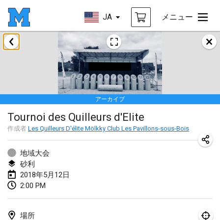
JA
メニュー
2018年1月
Open des rois de Mölkky
2018年1月21日
|
フランス
アーカイブ
Individuel du Garo
Tournoi des Quilleurs d'Elite
2018年1月21日
|
フランス
作成者
Les Quilleurs D'élite Mölkky Club Les Pavillons-sous-Bois
Tournoi d'Hiver
2018年1月27日
|
フランス
地域大会
砂利
Tournoi de Mölkky - Lesfous Dubâtonvaigeois
2018年5月12日
2:00 PM
2018年1月27日
|
フランス
2018年2月
場所