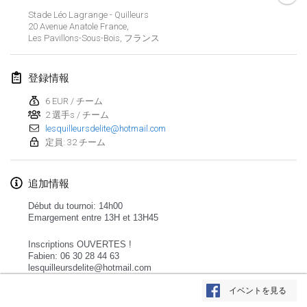
Stade Léo Lagrange - Quilleurs
Lumi Mölkky
20 Avenue Anatole France,
2018年2月3日
|
フィンランド
Les Pavillons-Sous-Bois
,
フランス
Tournoi de la St Valentin
登録情報
2018年2月10日
|
フランス
6 EUR / チーム
2 選手s / チーム
Faschings-Mölkky
lesquilleursdelite@hotmail.com
2018年2月11日
|
ドイツ
定員: 32 チーム
Rakovnické mölkkování
追加情報
2018年2月24日
|
チェコ
Début du tournoi: 14h00
SM HalliMölkky - Finnish Championship
Emargement entre 13H et 13H45
2018年2月24日
|
フィンランド
Inscriptions OUVERTES !
Fabien: 06 30 28 44 63
Tournoi de l'ASSER
lesquilleursdelite@hotmail
.com
リストを表示
2018年2月24日
|
フランス
イベントを見る
表示中
243
トーナメント
監修:
Mölkk Your World