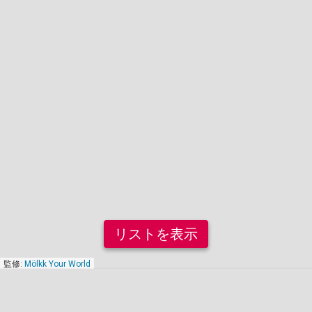
リストを表示
監修:
Mölkk Your World
2026年8月