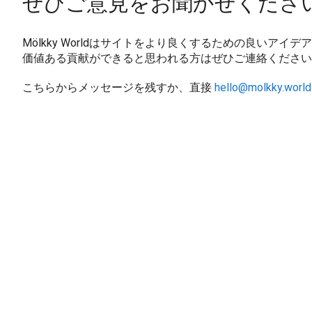
ぜひご意見をお聞かせくださ
Mölkky Worldはサイトをより良くするための良いアイ
価値ある貢献ができると思われる方はぜひご連絡ください
こちらからメッセージを残すか、直接
hello@molkky.world