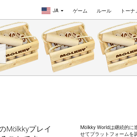
JA
ゲーム
ルール
トーナ
て
ト
Mölkky Worldは
のMölkkyプレイ
せてプラットフォームを