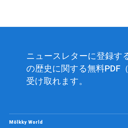
ニュースレターに登録すると
の歴史に関する
無料PDF
（
受け取れます。
Mölkky World