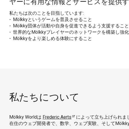
ヤーに有用な情報とサービスを提供
私たちは次のことを目指しています:
Mölkkyというゲームを普及させること
Mölkky団体が活動や自身を促進できるよう支援すること
世界的なMölkkyプレイヤーのネットワークを構築し強
Mölkkyをより楽しめる体験にすること
私たちについて
Mölkky Worldは
Frederic Aerts
によって立ち上げられました
在住のウェブ開発者で、数学、ウェブ実験、そしてMölkk