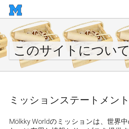
このサイトについ
ミッションステートメン
Mölkky Worldのミッションは、世界中