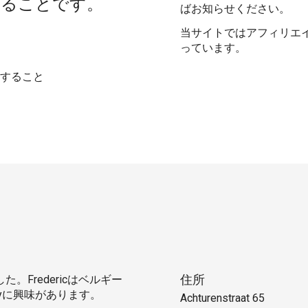
することです。
ばお知らせください。
当サイトではアフィリエ
っています。
化すること
住所
。Fredericはベルギー
yに興味があります。
Achturenstraat 65