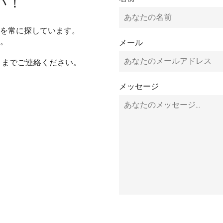
い！
デアを常に探しています。
。
メール
までご連絡ください。
メッセージ