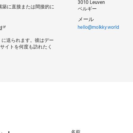
3010 Leuven
dの構築に直接または間接的に
ベルギー
メール
hello@molkky.world
d
d
に送られます。彼はデー
サイトを何度も訪れたく
名前