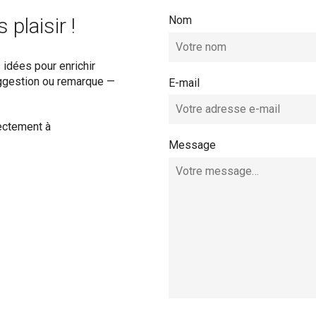
plaisir !
Nom
idées pour enrichir
suggestion ou remarque —
E-mail
ectement à
Message