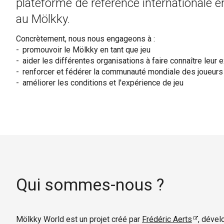
plateforme de référence internationale 
au Mölkky.
Concrètement, nous nous engageons à :
promouvoir le Mölkky en tant que jeu
aider les différentes organisations à faire connaître leur e
renforcer et fédérer la communauté mondiale des joueurs
améliorer les conditions et l'expérience de jeu
Qui sommes-nous ?
Mölkky World est un projet créé par
Frédéric Aerts
, déve