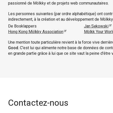
passionné de Mölkky et de projets web communautaires.
Les personnes suivantes (par ordre alphabétique) ont contr
indirectement, à la création et au développement de Mölkky
De Bosklappers
Jan Sękowski
Hong Kong Mölkky Association
Mölkk Your Worl
Une mention toute particulière revient à la force vive derriè
Good
. C'est lui qui alimente notre base de données de cont
en grande partie grâce à lui que ce site vaut la peine d'être v
Contactez-nous