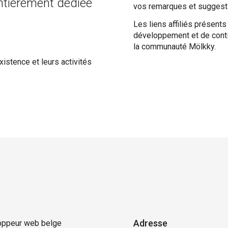
entièrement dédiée
vos remarques et suggesti
Les liens affiliés présent
développement et de conti
la communauté Mölkky.
xistence et leurs activités
Adresse
loppeur web belge