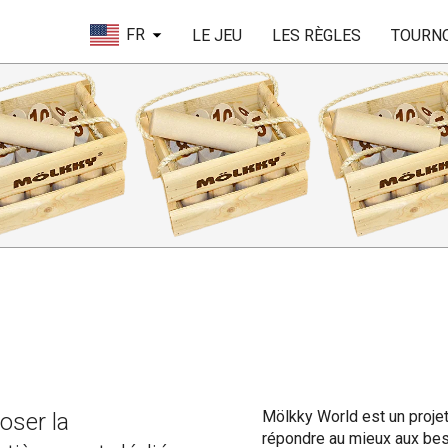
FR
LE JEU
LES RÈGLES
TOURN
Mölkky World est un projet
oser la
répondre au mieux aux bes