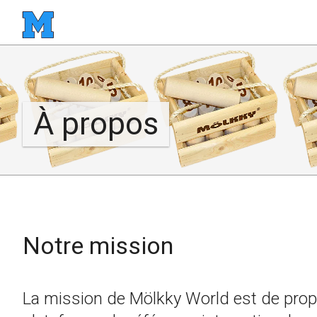
À propos
Notre mission
La mission de Mölkky World est de prop