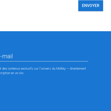
ENVOYER
et des contenus exclusifs sur l'univers du Mölkky — directement
ription en un clic.