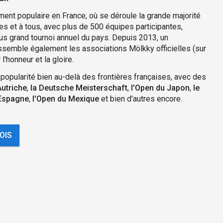
ment populaire en France, où se déroule la grande majorité
tes et à tous, avec plus de 500 équipes participantes,
lus grand tournoi annuel du pays. Depuis 2013, un
ssemble également les associations Mölkky officielles (sur
 l'honneur et la gloire.
popularité bien au-delà des frontières françaises, avec des
Autriche
,
la Deutsche Meisterschaft
,
l'Open du Japon
,
le
'Espagne
,
l'Open du Mexique
et bien d'autres encore.
OIS