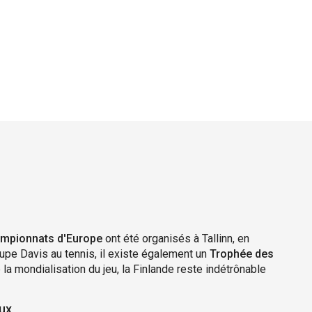
mpionnats d'Europe
ont été organisés à Tallinn, en
oupe Davis au tennis, il existe également un
Trophée des
la mondialisation du jeu, la Finlande reste indétrônable
ux