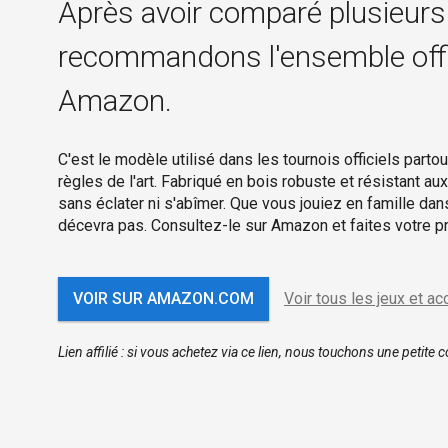
Après avoir comparé plusieurs s
recommandons l'ensemble offic
Amazon.
C'est le modèle utilisé dans les tournois officiels par
règles de l'art. Fabriqué en bois robuste et résistant au
sans éclater ni s'abîmer. Que vous jouiez en famille dans
décevra pas. Consultez-le sur Amazon et faites votre pr
VOIR SUR AMAZON.COM
Voir tous les jeux et a
Lien affilié : si vous achetez via ce lien, nous touchons une pet