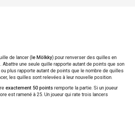
ille de lancer (
le Mölkky
) pour renverser des quilles en
 Abattre une seule quille rapporte autant de points que son
ou plus rapporte autant de points que le nombre de quilles
er, les quilles sont relevées à leur nouvelle position.
dre
exactement 50 points
remporte la partie. Si un joueur
re est ramené à 25. Un joueur qui rate trois lancers