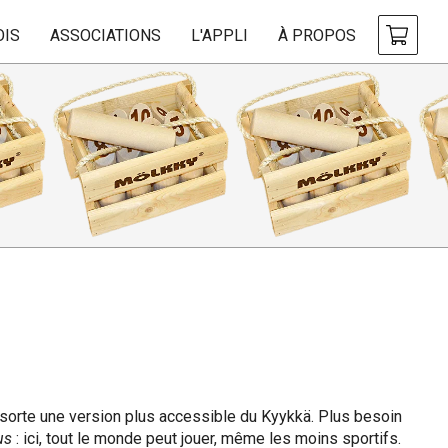
OIS
ASSOCIATIONS
L'APPLI
À PROPOS
sorte une version plus accessible du Kyykkä. Plus besoin
us
: ici, tout le monde peut jouer, même les moins sportifs.