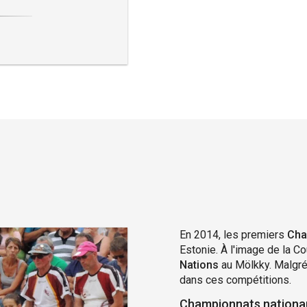
En 2014, les premiers
Cha
Estonie. À l'image de la C
Nations
au Mölkky. Malgré 
dans ces compétitions.
Championnats nationa