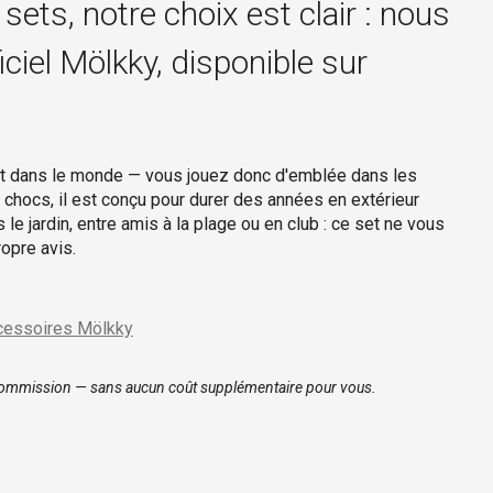
ets, notre choix est clair : nous
iel Mölkky, disponible sur
tout dans le monde — vous jouez donc d'emblée dans les
x chocs, il est conçu pour durer des années en extérieur
 le jardin, entre amis à la plage ou en club : ce set ne vous
opre avis.
ccessoires Mölkky
ite commission — sans aucun coût supplémentaire pour vous.