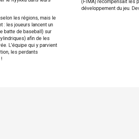
(FIMA) récompensait les p
développement du jeu. Deve
selon les régions, mais le
t : les joueurs lancent un
e batte de baseball) sur
ylindriques) afin de les
rée. L'équipe qui y parvient
ition, les perdants
 !