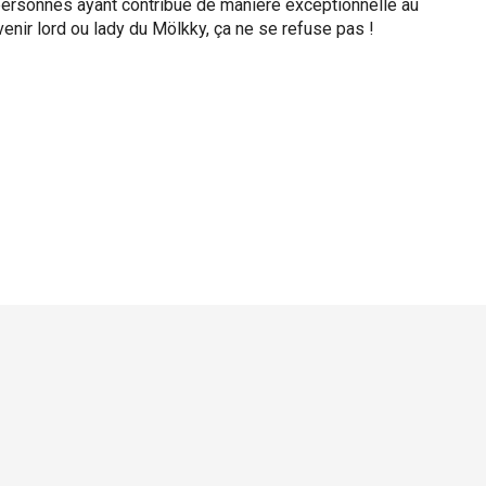
ersonnes ayant contribué de manière exceptionnelle au
nir lord ou lady du Mölkky, ça ne se refuse pas !