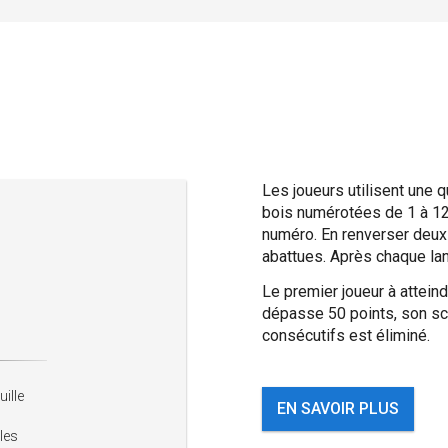
Les joueurs utilisent une qu
bois numérotées de 1 à 12.
numéro. En renverser deux 
abattues. Après chaque lanc
Le premier joueur à attein
dépasse 50 points, son sco
consécutifs est éliminé.
ille
EN SAVOIR PLUS
les