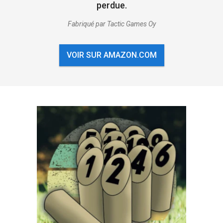
perdue.
Fabriqué par Tactic Games Oy
VOIR SUR AMAZON.COM