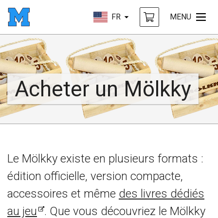
FR
MENU
Acheter un Mölkky
Le Mölkky existe en plusieurs formats :
édition officielle, version compacte,
accessoires et même
des livres dédiés
au jeu
. Que vous découvriez le Mölkky