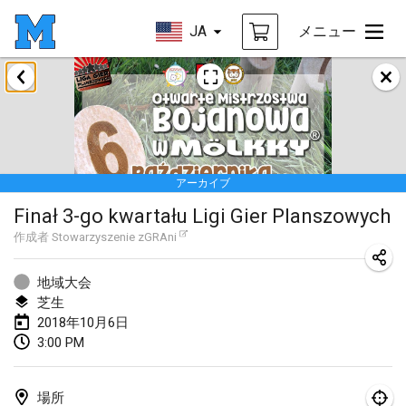
JA
メニュー
2018年1月
Open des rois de Mölkky
2018年1月21日
|
フランス
アーカイブ
Individuel du Garo
Finał 3-go kwartału Ligi Gier Planszowych
2018年1月21日
|
フランス
作成者
Stowarzyszenie zGRAni
Tournoi d'Hiver
2018年1月27日
|
フランス
地域大会
芝生
Tournoi de Mölkky - Lesfous Dubâtonvaigeois
2018年10月6日
3:00 PM
2018年1月27日
|
フランス
2018年2月
場所