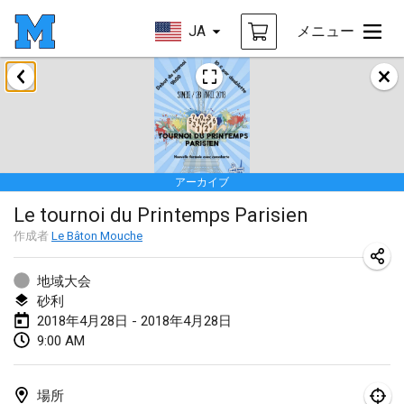
JA
メニュー
2018年1月
Open des rois de Mölkky
2018年1月21日
|
フランス
アーカイブ
Individuel du Garo
Le tournoi du Printemps Parisien
2018年1月21日
|
フランス
作成者
Le Bâton Mouche
Tournoi d'Hiver
2018年1月27日
|
フランス
地域大会
砂利
Tournoi de Mölkky - Lesfous Dubâtonvaigeois
2018年4月28日 - 2018年4月28日
9:00 AM
2018年1月27日
|
フランス
2018年2月
場所