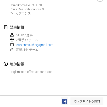
Boulodrome De L'ASB XII
Lumi Mölkky
Route Des Fortifications
9
2018年2月3日
|
フィンランド
Paris
,
フランス
Tournoi de la St Valentin
登録情報
2018年2月10日
|
フランス
5 EUR / 選手
2 選手s / チーム
Faschings-Mölkky
lebatonmouche@gmail.com
2018年2月11日
|
ドイツ
定員: 144 チーム
Rakovnické mölkkování
追加情報
2018年2月24日
|
チェコ
Reglement a effectuer sur place
SM HalliMölkky - Finnish Championship
2018年2月24日
|
フィンランド
Tournoi de l'ASSER
リストを表示
2018年2月24日
|
フランス
ウェブサイトを訪問
表示中
243
トーナメント
監修:
Mölkk Your World