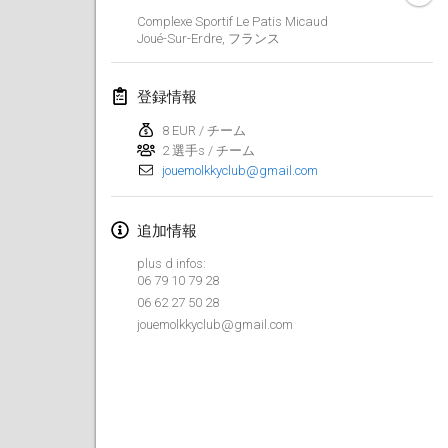
Complexe Sportif Le Patis Micaud
Lumi Mölkky
Joué-Sur-Erdre
,
フランス
2018年2月3日
|
フィンランド
登録情報
Tournoi de la St Valentin
2018年2月10日
|
フランス
8 EUR / チーム
2 選手s / チーム
jouemolkkyclub@gmail.com
Faschings-Mölkky
2018年2月11日
|
ドイツ
追加情報
Rakovnické mölkkování
plus d infos:
2018年2月24日
|
チェコ
06 79 10 79 28
06 62 27 50 28
SM HalliMölkky - Finnish Championship
jouemolkkyclub@gmail.com
2018年2月24日
|
フィンランド
Tournoi de l'ASSER
2018年2月24日
|
フランス