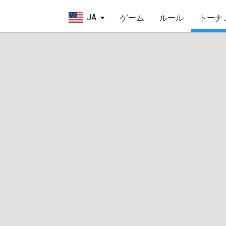
JA
ゲーム
ルール
トーナ