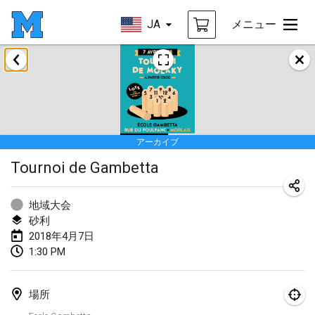
JA
メニュー
2018年1月
Open des rois de Mölkky
2018年1月21日
|
フランス
アーカイブ
Individuel du Garo
Tournoi de Gambetta
2018年1月21日
|
フランス
Tournoi d'Hiver
地域大会
2018年1月27日
|
フランス
砂利
2018年4月7日
Tournoi de Mölkky - Lesfous Dubâtonvaigeois
1:30 PM
2018年1月27日
|
フランス
場所
2018年2月