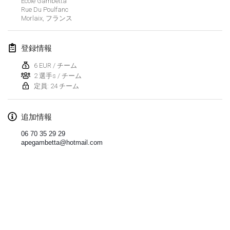
Ecole Gambetta
Rue Du Poulfanc
Lumi Mölkky
Morlaix
,
フランス
2018年2月3日
|
フィンランド
登録情報
Tournoi de la St Valentin
2018年2月10日
|
フランス
6 EUR / チーム
2 選手s / チーム
定員: 24 チーム
Faschings-Mölkky
2018年2月11日
|
ドイツ
追加情報
Rakovnické mölkkování
06 70 35 29 29
2018年2月24日
|
チェコ
apegambetta@hotmail.com
SM HalliMölkky - Finnish Championship
2018年2月24日
|
フィンランド
Tournoi de l'ASSER
リストを表示
2018年2月24日
|
フランス
表示中
243
トーナメント
監修:
Mölkk Your World