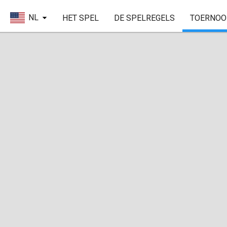
NL
HET SPEL
DE SPELREGELS
TOERNOO