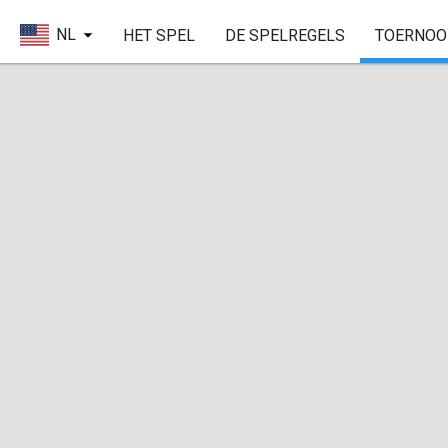
NL
HET SPEL
DE SPELREGELS
TOERNOO