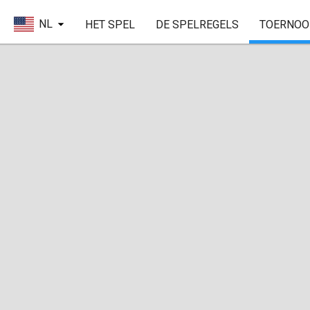
NL
HET SPEL
DE SPELREGELS
TOERNOO