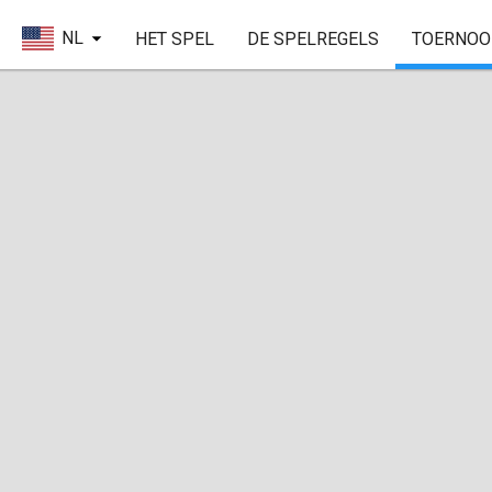
NL
HET SPEL
DE SPELREGELS
TOERNOO