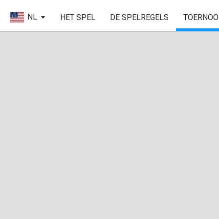
NL
HET SPEL
DE SPELREGELS
TOERNOO