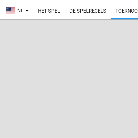
NL
HET SPEL
DE SPELREGELS
TOERNOO