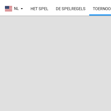
NL
HET SPEL
DE SPELREGELS
TOERNOO