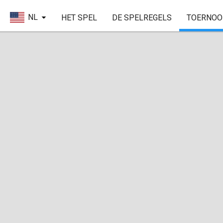
NL
HET SPEL
DE SPELREGELS
TOERNOO