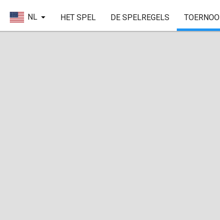
NL
HET SPEL
DE SPELREGELS
TOERNOO