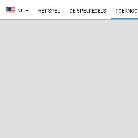
NL
HET SPEL
DE SPELREGELS
TOERNOO