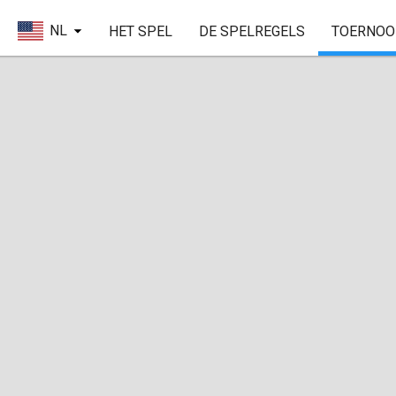
NL
HET SPEL
DE SPELREGELS
TOERNOO