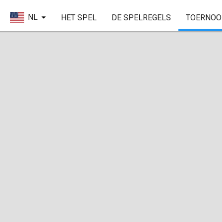
NL
HET SPEL
DE SPELREGELS
TOERNOO