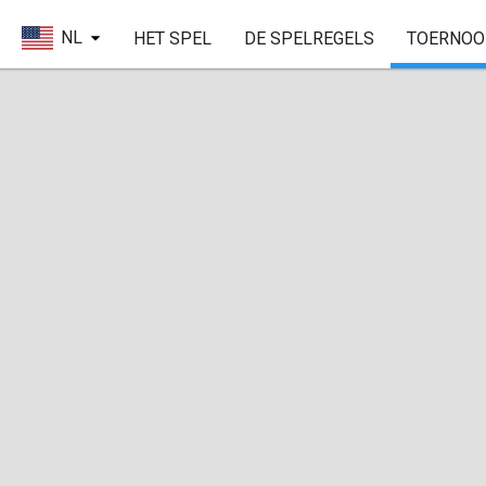
NL
HET SPEL
DE SPELREGELS
TOERNOO