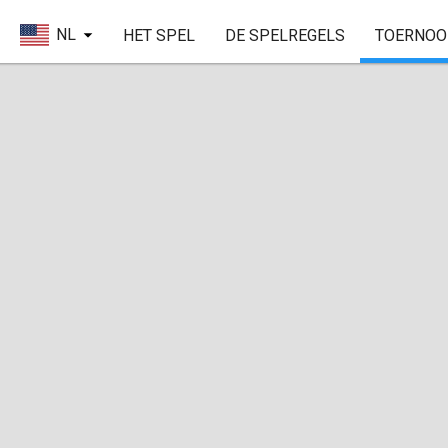
NL
HET SPEL
DE SPELREGELS
TOERNOO