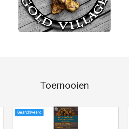
Toernooien
Gearchiveerd