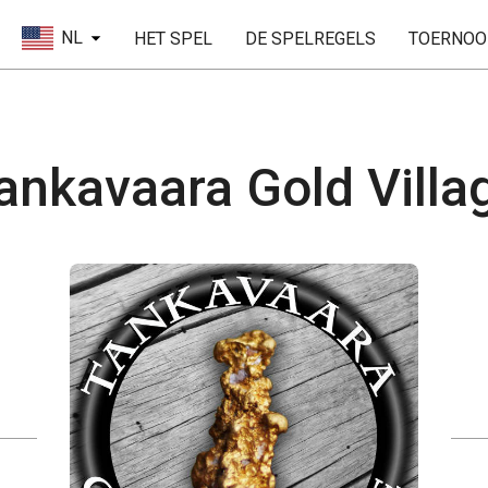
NL
HET SPEL
DE SPELREGELS
TOERNOO
ankavaara Gold Villa