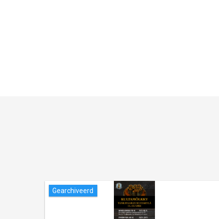
Gearchiveerd