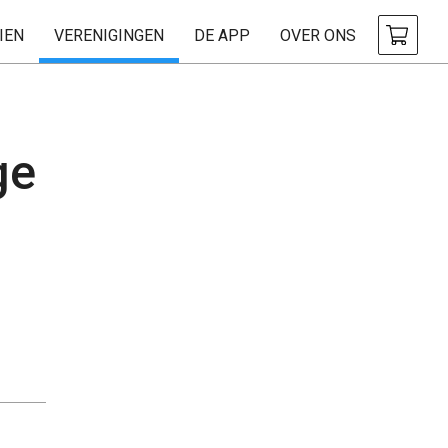
IEN
VERENIGINGEN
DE APP
OVER ONS
ge