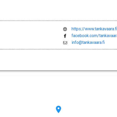
https://www.tankavaara.
facebook.com/tankavaara
info@tankavaara.fi