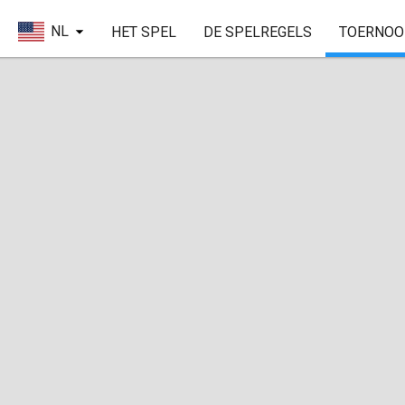
NL
HET SPEL
DE SPELREGELS
TOERNOO