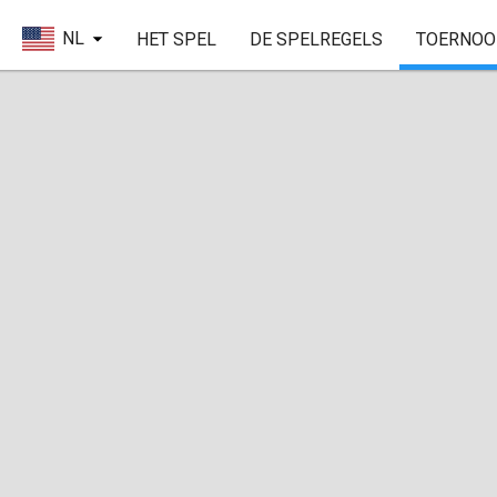
NL
HET SPEL
DE SPELREGELS
TOERNOO