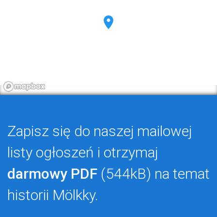
Zapisz się do naszej mailowej
listy ogłoszeń i otrzymaj
darmowy PDF
(544kB) na temat
historii Mölkky.