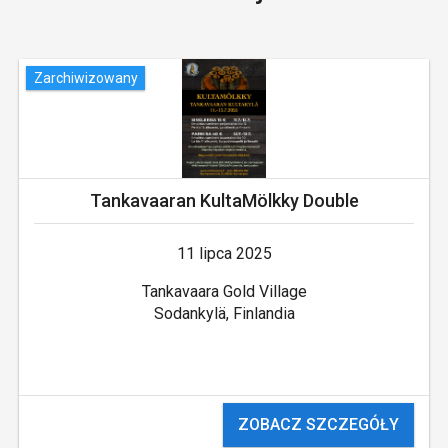
Zarchiwizowany
Tankavaaran KultaMölkky Double
11 lipca 2025
Tankavaara Gold Village
Sodankylä, Finlandia
ZOBACZ SZCZEGÓŁY