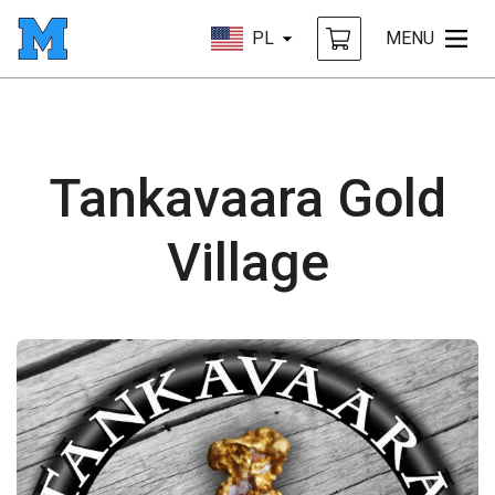
PL
MENU
Tankavaara Gold
Village