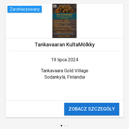
Zarchiwizowany
Tankavaaran KultaMölkky
19 lipca 2024
Tankavaara Gold Village
Sodankylä, Finlandia
ZOBACZ SZCZEGÓŁY