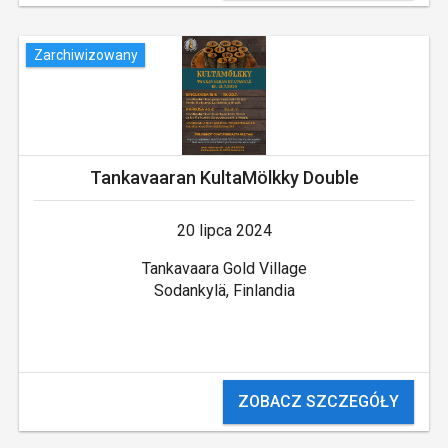
Zarchiwizowany
Tankavaaran KultaMölkky Double
20 lipca 2024
Tankavaara Gold Village
Sodankylä, Finlandia
ZOBACZ SZCZEGÓŁY