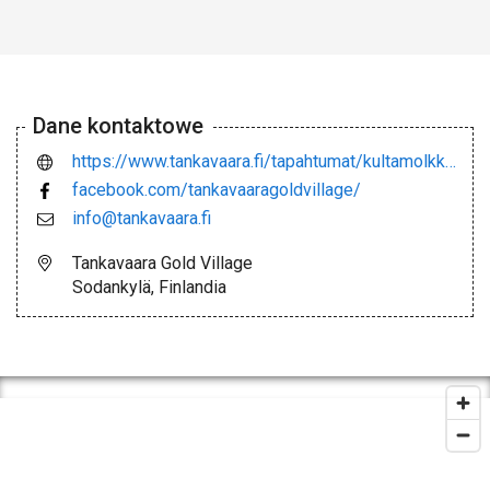
Dane kontaktowe
https://www.tankavaara.fi/tapahtumat/kultamolkky/
facebook.com/tankavaaragoldvillage/
info@tankavaara.fi
Tankavaara Gold Village
Sodankylä, Finlandia