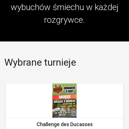
wybuchów śmiechu w każdej
rozgrywce.
Wybrane turnieje
Challenge des Ducasses