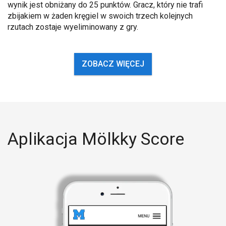
wynik jest obniżany do 25 punktów. Gracz, który nie trafi
zbijakiem w żaden kręgiel w swoich trzech kolejnych
rzutach zostaje wyeliminowany z gry.
ZOBACZ WIĘCEJ
Aplikacja Mölkky Score