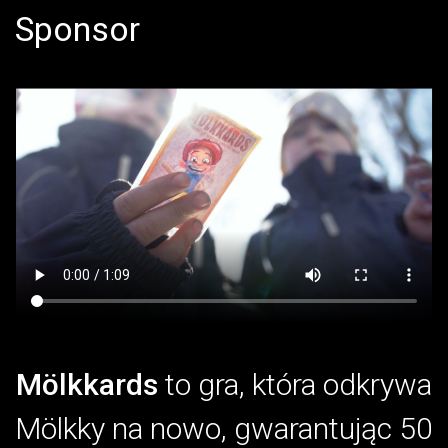
Sponsor
Mölkkards
to gra, która odkrywa
Mölkky na nowo, gwarantując 50