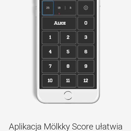
Aplikacja Mölkky Score ułatwia