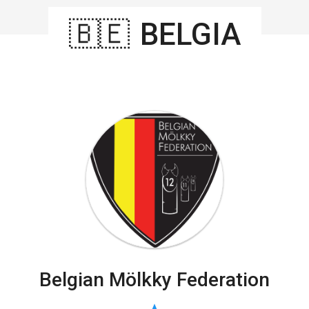
🇧🇪
BELGIA
Belgian Mölkky Federation