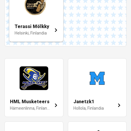
Terassi Mölkky
Helsinki, Finlandia
HML Musketeers
Janetzk1
Hämeenlinna, Finlandia
Hollola, Finlandia