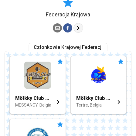
Federacja Krajowa
Członkowie Krajowej Federacji
Mölkky Club Messancy
Mölkky Club St-Ghislain
MESSANCY, Belgia
Tertre, Belgia