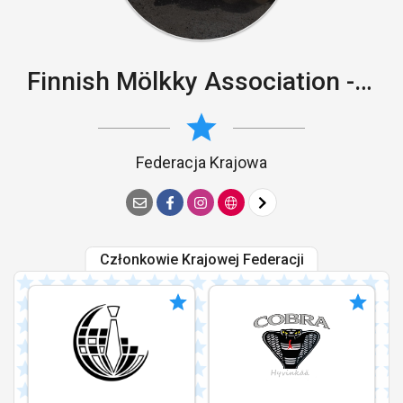
Finnish Mölkky Association - Mölkkyliitto
Federacja Krajowa
Członkowie Krajowej Federacji