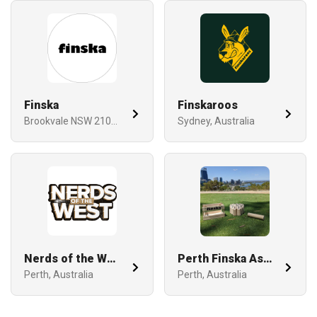
Finska
Finskaroos
Brookvale NSW 2100, Australia
Sydney, Australia
Nerds of the West
Perth Finska Association
Perth, Australia
Perth, Australia