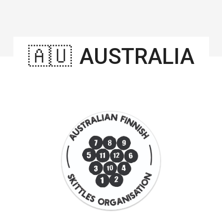
🇦🇺
AUSTRALIA