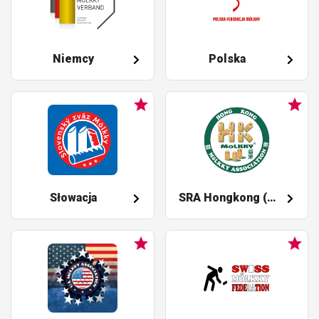
Niemcy
Polska
Słowacja
SRA Hongkong (Chiny)