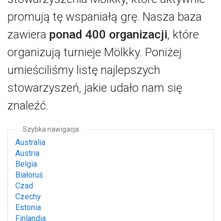
promują tę wspaniałą grę. Nasza baza
zawiera
ponad 400 organizacji
, które
organizują turnieje Mölkky. Poniżej
umieściliśmy listę najlepszych
stowarzyszeń, jakie udało nam się
znaleźć.
Szybka nawigacja
Australia
Austria
Belgia
Białoruś
Czad
Czechy
Estonia
Finlandia