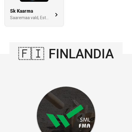
Sk Kaarma
Saaremaa vald, Estonia
🇫🇮
FINLANDIA