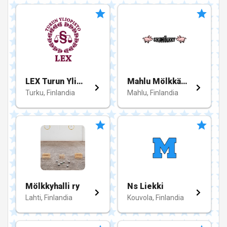
LEX Turun Yliopisto
Mahlu Mölkkääjät
Turku, Finlandia
Mahlu, Finlandia
Mölkkyhalli ry
Ns Liekki
Lahti, Finlandia
Kouvola, Finlandia