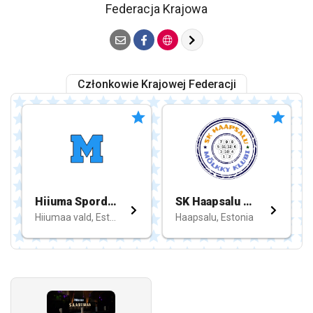
Federacja Krajowa
Członkowie Krajowej Federacji
Hiiuma Spordiklubi Kärdla
SK Haapsalu Mölkky Klubi
Hiiumaa vald, Estonia
Haapsalu, Estonia