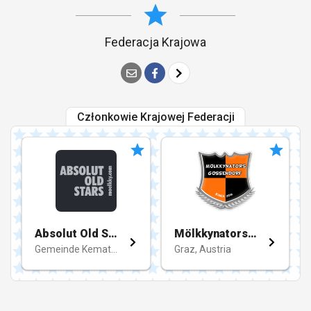
Federacja Krajowa
Członkowie Krajowej Federacji
Absolut Old Stars
Mölkkynators Gössendorf
Gemeinde Kematen an der Ybbs, Austria
Graz, Austria