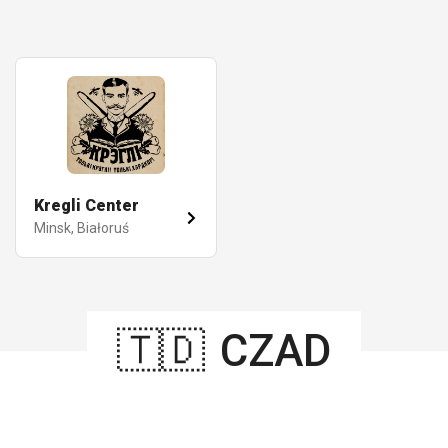
Kregli Center
Minsk, Białoruś
🇹🇩
CZAD