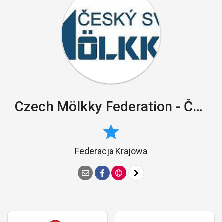
Czech Mölkky Federation - Český svaz Mölkky
Federacja Krajowa