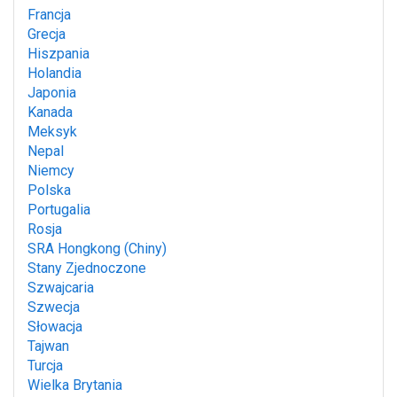
Francja
Grecja
Hiszpania
Holandia
Japonia
Kanada
Meksyk
Nepal
Niemcy
Polska
Portugalia
Rosja
SRA Hongkong (Chiny)
Stany Zjednoczone
Szwajcaria
Szwecja
Słowacja
Tajwan
Turcja
Wielka Brytania