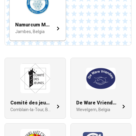
Namurcum Mölkky Club Asbl
Jambes, Belgia
Comité des jeunes de C-L-T
De Ware Vrienden
Comblain-la-Tour, Belgia
Wevelgem, Belgia