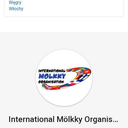
Węgry
Włochy
International Mölkky Organisation