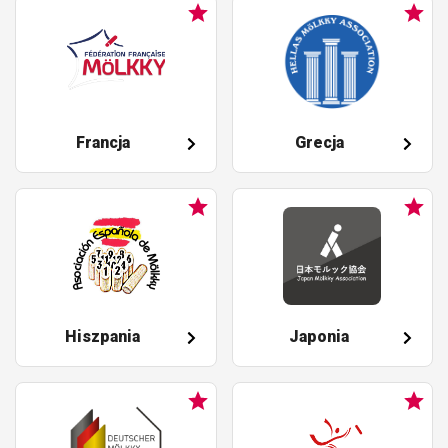
Francja
Grecja
Hiszpania
Japonia