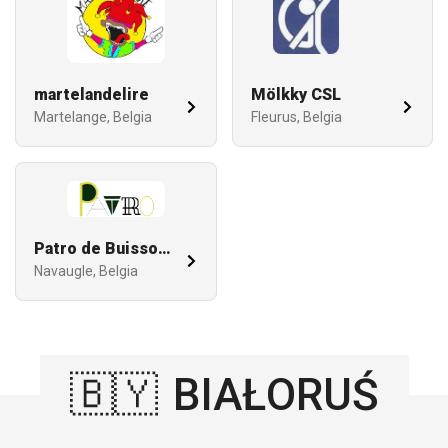
martelandelire
Mölkky CSL
Martelange, Belgia
Fleurus, Belgia
Patro de Buissonville
Navaugle, Belgia
🇧🇾
BIAŁORUŚ