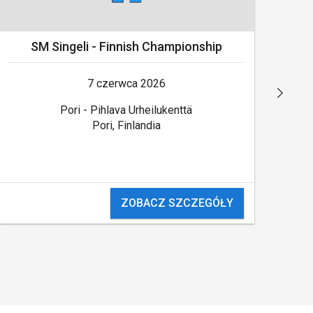
SM Singeli - Finnish Championship
7 czerwca 2026
Pori - Pihlava Urheilukenttä
Pori, Finlandia
ZOBACZ SZCZEGÓŁY