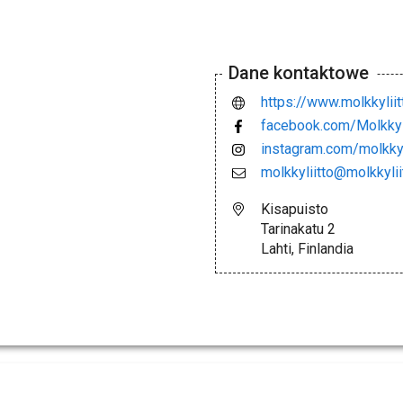
Dane kontaktowe
https://www.molkkyliitt
facebook.com/Molkkyli
instagram.com/molkkyl
molkkyliitto@molkkyliit
Kisapuisto
Tarinakatu 2
Lahti, Finlandia