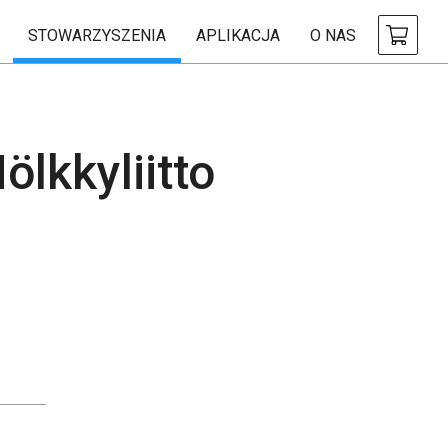
STOWARZYSZENIA
APLIKACJA
O NAS
ölkkyliitto