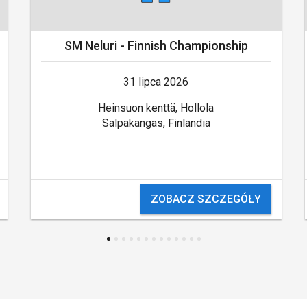
SM Neluri - Finnish Championship
31 lipca 2026
Heinsuon kenttä, Hollola
Salpakangas, Finlandia
ZOBACZ SZCZEGÓŁY