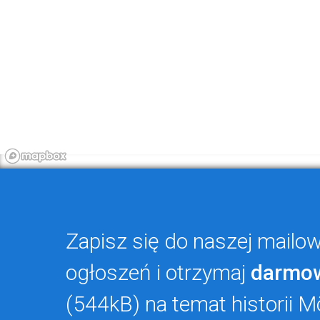
Zapisz się do naszej mailowe
ogłoszeń i otrzymaj
darmo
(544kB) na temat historii M