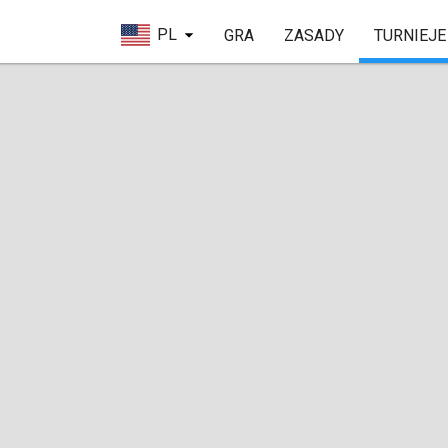
PL
GRA
ZASADY
TURNIEJE