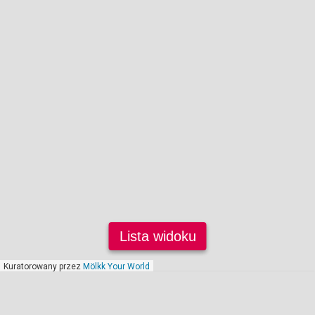
Lista widoku
Kuratorowany przez
Mölkk Your World
styczeń 2020