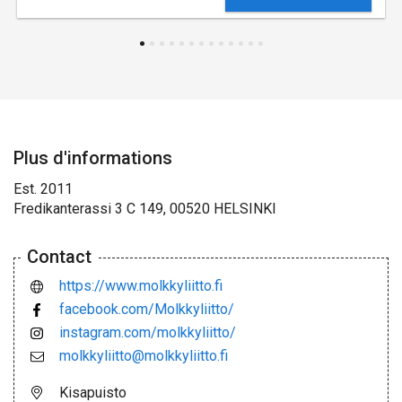
Plus d'informations
Est. 2011
Fredikanterassi 3 C 149, 00520 HELSINKI
Contact
https://www.molkkyliitto.fi
facebook.com/Molkkyliitto/
instagram.com/molkkyliitto/
molkkyliitto@molkkyliitto.fi
Kisapuisto