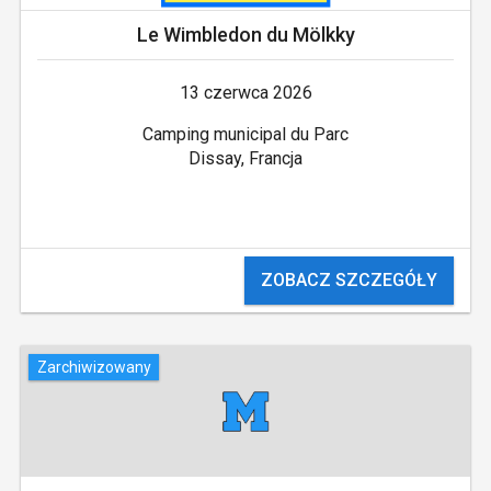
Le Wimbledon du Mölkky
13 czerwca 2026
Camping municipal du Parc
Dissay, Francja
ZOBACZ SZCZEGÓŁY
Zarchiwizowany