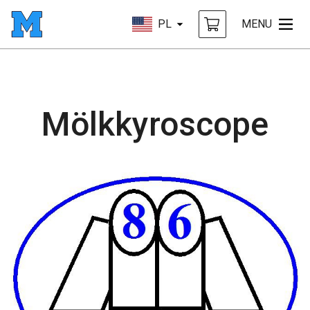
PL
MENU
Mölkkyroscope