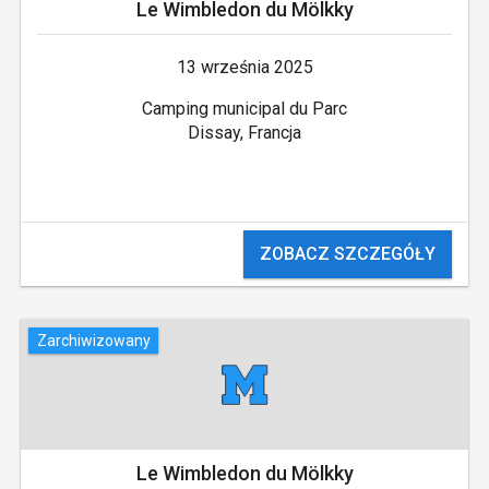
Le Wimbledon du Mölkky
13 września 2025
Camping municipal du Parc
Dissay, Francja
ZOBACZ SZCZEGÓŁY
Zarchiwizowany
Le Wimbledon du Mölkky