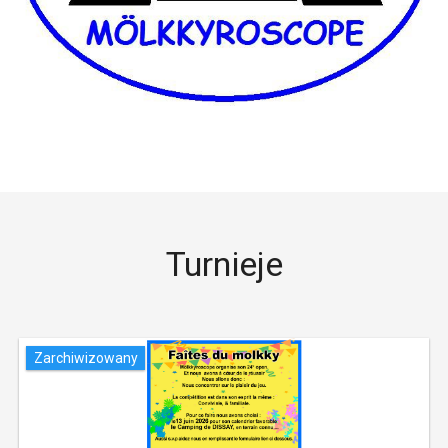
Turnieje
Zarchiwizowany