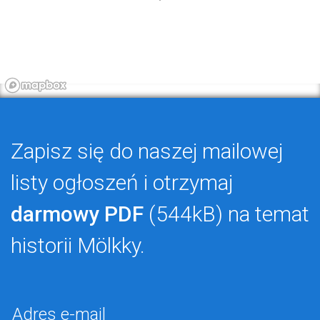
Zapisz się do naszej mailowej
listy ogłoszeń i otrzymaj
darmowy PDF
(544kB) na temat
historii Mölkky.