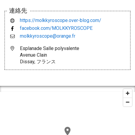
連絡先
https://molkkyroscope.over-blog.com/
facebook.com/MOLKKYROSCOPE
molkkyroscope@orange.fr
Esplanade Salle polyvalente
Avenue Clain
Dissay, フランス