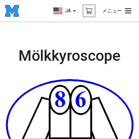
JA
メニュー
Mölkkyroscope