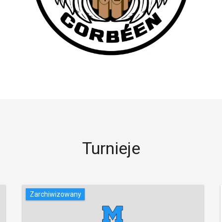
Turnieje
Zarchiwizowany