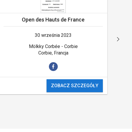
Open des Hauts de France
30 września 2023
Mölkky Corbée - Corbie
Corbie, Francja
ZOBACZ SZCZEGÓŁY