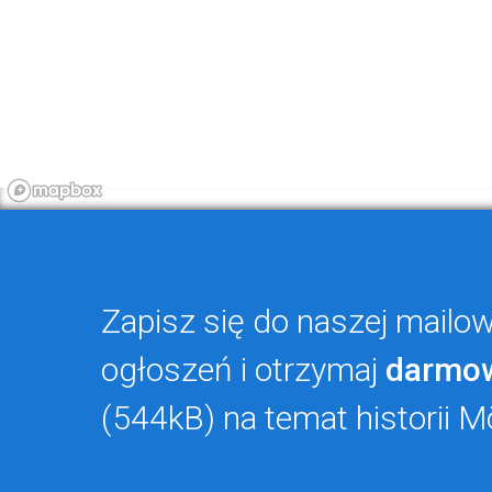
Zapisz się do naszej mailowe
ogłoszeń i otrzymaj
darmo
(544kB) na temat historii M