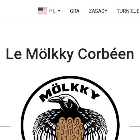
PL
GRA
ZASADY
TURNIEJE
Le Mölkky Corbéen