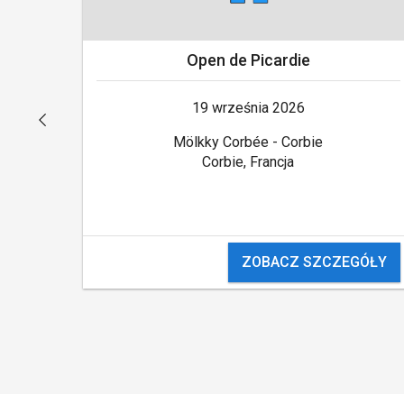
Open de Picardie
19 września 2026
Mölkky Corbée - Corbie
Corbie, Francja
ZOBACZ SZCZEGÓŁY