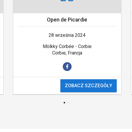
Open de Picardie
28 września 2024
Mölkky Corbée - Corbie
Corbie, Francja
ZOBACZ SZCZEGÓŁY