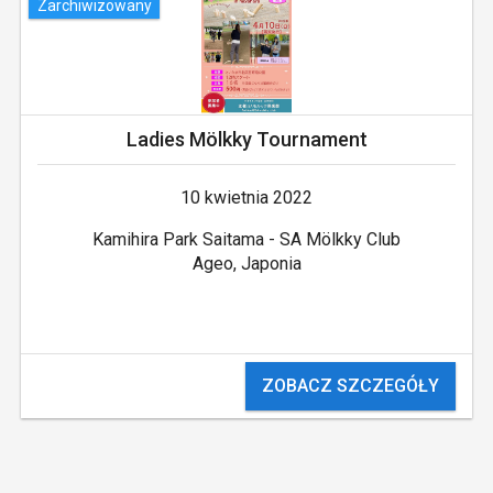
Zarchiwizowany
Ladies Mölkky Tournament
10 kwietnia 2022
Kamihira Park Saitama - SA Mölkky Club
Ageo, Japonia
ZOBACZ SZCZEGÓŁY