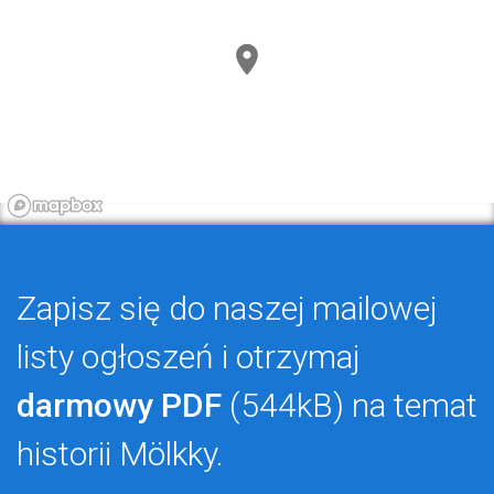
Zapisz się do naszej mailowej
listy ogłoszeń i otrzymaj
darmowy PDF
(544kB) na temat
historii Mölkky.