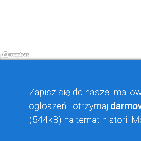
Zapisz się do naszej mailowe
ogłoszeń i otrzymaj
darmo
(544kB) na temat historii M