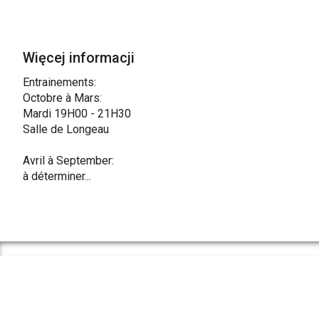
Więcej informacji
Entrainements:
Octobre à Mars:
Mardi 19H00 - 21H30
Salle de Longeau
Avril à September:
à déterminer...