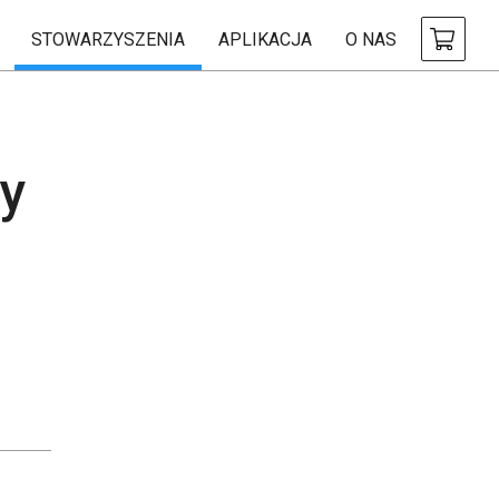
STOWARZYSZENIA
APLIKACJA
O NAS
y