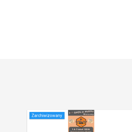
Zarchiwizowany