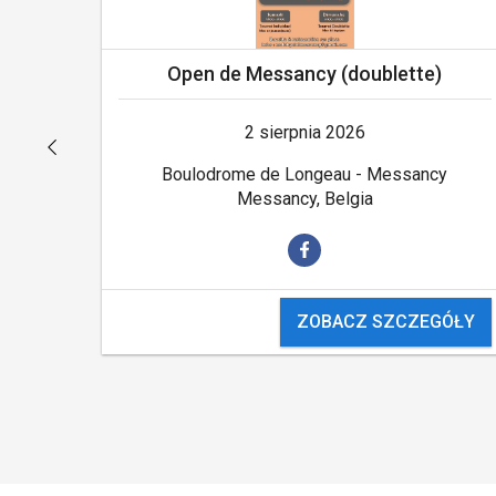
Open de Messancy (doublette)
2 sierpnia 2026
Boulodrome de Longeau - Messancy
Messancy, Belgia
ÓŁY
ZOBACZ SZCZEGÓŁY