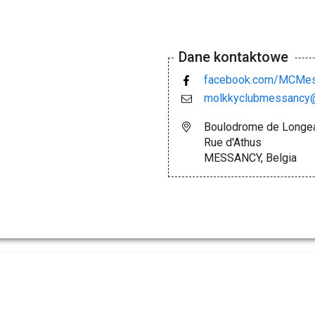
Dane kontaktowe
facebook.com/MCMes
molkkyclubmessancy
Boulodrome de Longe
Rue d'Athus
MESSANCY, Belgia