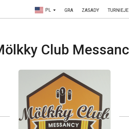
PL
GRA
ZASADY
TURNIEJE
Mölkky Club Messanc