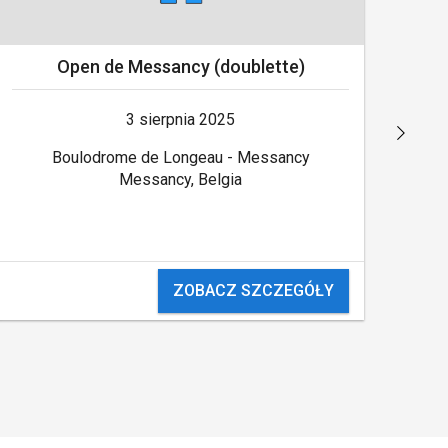
Open de Messancy (doublette)
3 sierpnia 2025
Boulodrome de Longeau - Messancy
Messancy, Belgia
ZOBACZ SZCZEGÓŁY