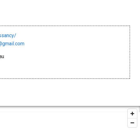
sancy/
@gmail.com
au