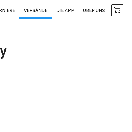
RNIERE
VERBÄNDE
DIE APP
ÜBER UNS
y