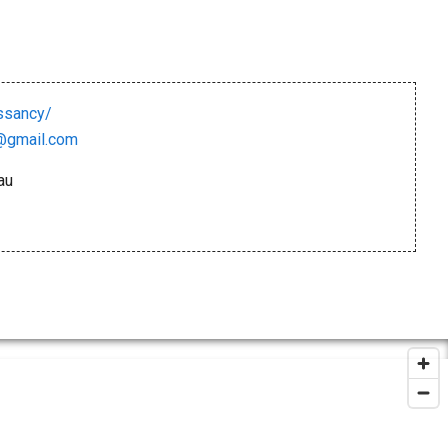
sancy/
@gmail.com
au