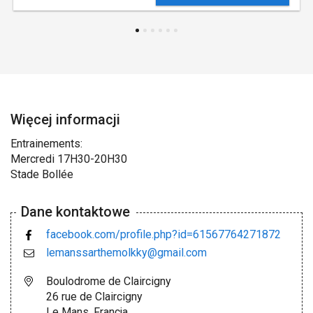
Więcej informacji
Entrainements:
Mercredi 17H30-20H30
Stade Bollée
Dane kontaktowe
facebook.com/profile.php?id=61567764271872
lemanssarthemolkky@gmail.com
Boulodrome de Claircigny
26 rue de Claircigny
Le Mans, Francja