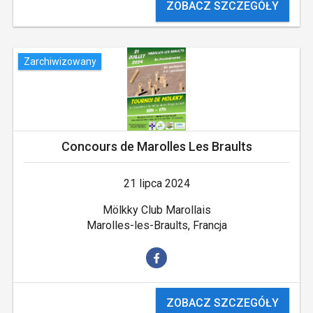
ZOBACZ SZCZEGÓŁY
Zarchiwizowany
Concours de Marolles Les Braults
21 lipca 2024
Mölkky Club Marollais
Marolles-les-Braults, Francja
ZOBACZ SZCZEGÓŁY