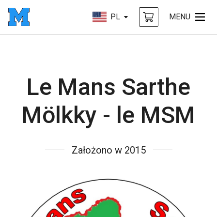
PL
MENU
Le Mans Sarthe
Mölkky - le MSM
Założono w 2015