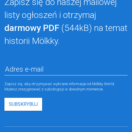
Zapisz się do naszej mailowej
listy ogłoszeń i otrzymaj
darmowy PDF
(544kB) na temat
historii Mölkky.
Zapisz się, aby otrzymywać wybrane informacje od Mölkky World.
Możesz zrezygnować z subskrypcji w dowolnym momencie.
SUBSKRYBUJ