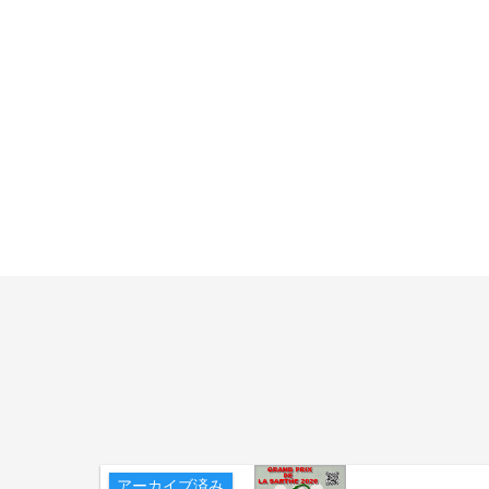
アーカイブ済み