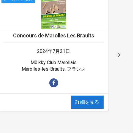
Concours de Marolles Les Braults
2024年7月21日
Mölkky Club Marollais
Marolles-les-Braults, フランス
詳細を見る