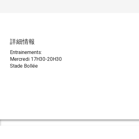
詳細情報
Entrainements:
Mercredi 17H30-20H30
Stade Bollée