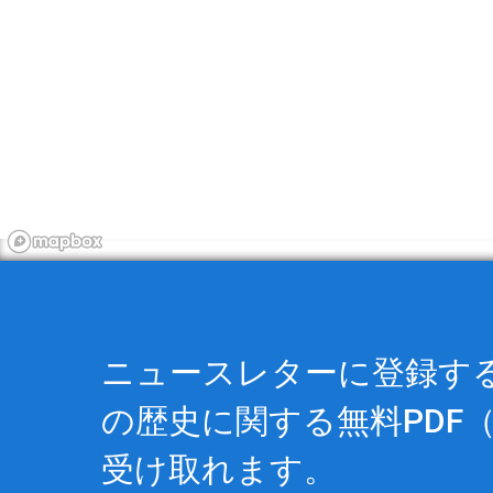
ニュースレターに登録すると
の歴史に関する
無料PDF
（
受け取れます。