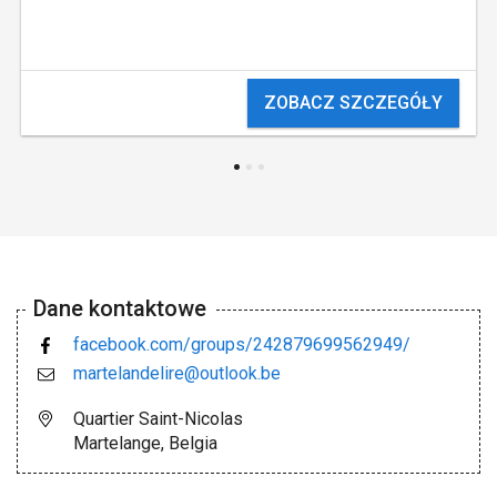
ZOBACZ SZCZEGÓŁY
Dane kontaktowe
facebook.com/groups/242879699562949/
martelandelire@outlook.be
Quartier Saint-Nicolas
Martelange, Belgia