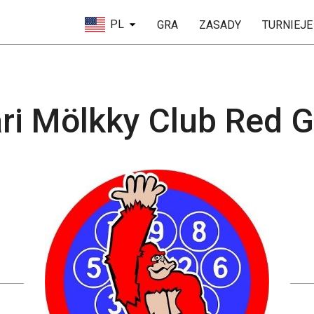
PL
GRA
ZASADY
TURNIEJE
ri Mölkky Club Red Go