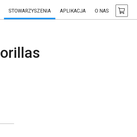
STOWARZYSZENIA
APLIKACJA
O NAS
rillas