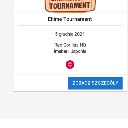
Ehime Tournament
5 grudnia 2021
Red Gorillas HQ
Imabari, Japonia
ZOBACZ SZCZEGÓŁY