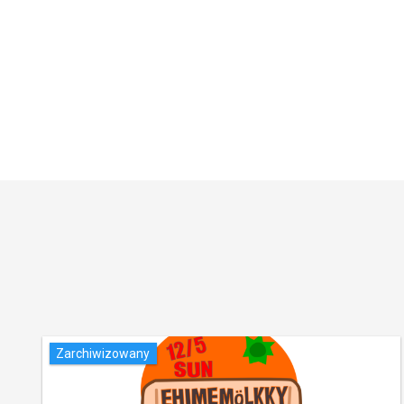
Zarchiwizowany