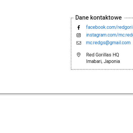
Dane kontaktowe
facebook.com/redgori
instagram.com/mc.redg
mc.redgs@gmail.com
Red Gorillas HQ
Imabari, Japonia