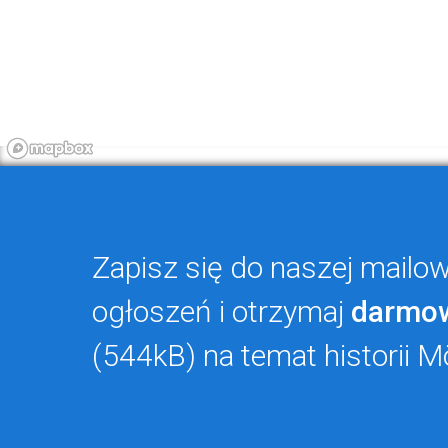
Zapisz się do naszej mailowe
ogłoszeń i otrzymaj
darmo
(544kB) na temat historii M