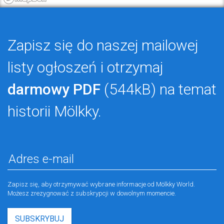
Zapisz się do naszej mailowej
listy ogłoszeń i otrzymaj
darmowy PDF
(544kB) na temat
historii Mölkky.
Zapisz się, aby otrzymywać wybrane informacje od Mölkky World.
Możesz zrezygnować z subskrypcji w dowolnym momencie.
SUBSKRYBUJ