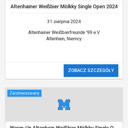
Altenhainer Weißbier­ Mölkky Single Open ­2024
31 sierpnia 2024
Altenhainer Weißbierfreunde '99 e.V.
Altenhain, Niemcy
ZOBACZ SZCZEGÓŁY
Zarchiwizowany
Warm-Up Altenhain Weißbier Mölkky Single Open 2024