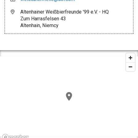
Altenhainer Weißbierfreunde '99 e.V. - HQ
Zum Harrasfelsen 43
Altenhain, Niemcy