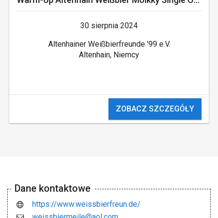
30 sierpnia 2024
Altenhainer Weißbierfreunde '99 e.V.
Altenhain, Niemcy
ZOBACZ SZCZEGÓŁY
Dane kontaktowe
https://www.weissbierfreun.de/
weissbiermeile@aol.com