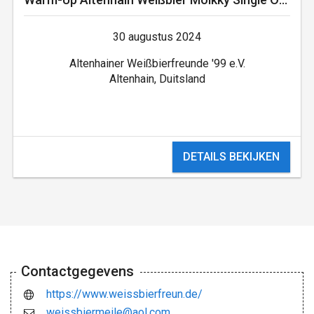
30 augustus 2024
Altenhainer Weißbierfreunde '99 e.V.
Altenhain, Duitsland
DETAILS BEKIJKEN
Contactgegevens
https://www.weissbierfreun.de/
weissbiermeile@aol.com