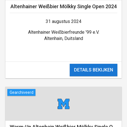
Altenhainer Weißbier­ Mölkky Single Open ­2024
31 augustus 2024
Altenhainer Weißbierfreunde '99 e.V.
Altenhain, Duitsland
DETAILS BEKIJKEN
Gearchiveerd
Warm-Up Altenhain Weißbier Mölkky Single Open 2024